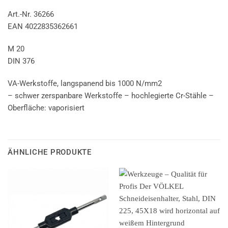
Art.-Nr. 36266
EAN 4022835362661
M 20
DIN 376
VA-Werkstoffe, langspanend bis 1000 N/mm2
– schwer zerspanbare Werkstoffe – hochlegierte Cr-Stähle –
Oberfläche: vaporisiert
ÄHNLICHE PRODUKTE