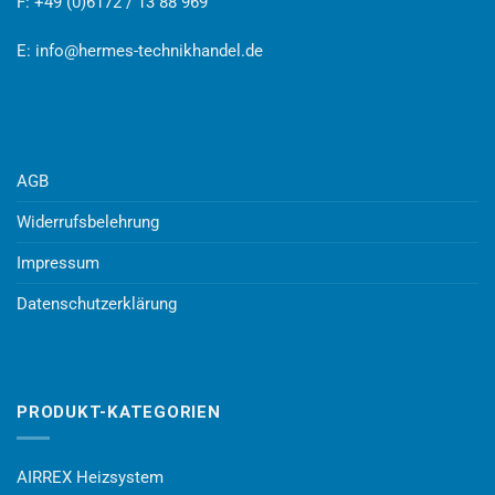
F: +49 (0)6172 / 13 88 969
E:
info@hermes-technikhandel.de
AGB
Widerrufsbelehrung
Impressum
Datenschutzerklärung
PRODUKT-KATEGORIEN
AIRREX Heizsystem