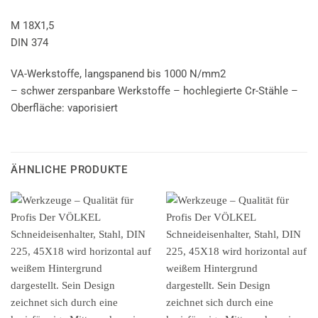
M 18X1,5
DIN 374
VA-Werkstoffe, langspanend bis 1000 N/mm2
– schwer zerspanbare Werkstoffe – hochlegierte Cr-Stähle –
Oberfläche: vaporisiert
ÄHNLICHE PRODUKTE