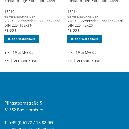
15219
15214
GEWINDESCHNEIDER
GEWINDESCHNEIDER
VÖLKEL Schneideisenhalter, Stahl,
VÖLKEL Schneideisenhalter, Stahl,
DIN 225, 105X36
DIN 225, 75X20
73,50
€
48,00
€
In den Warenkorb
In den Warenkorb
inkl. 19 % MwSt.
inkl. 19 % MwSt.
zzgl. Versandkosten
zzgl. Versandkosten
Pfingstbornstraße 5
61352 Bad Homburg
T: +49 (0)6172 / 13 88 960