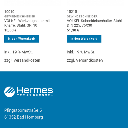
10010
15215
GEWINDESCHNEIDER
GEWINDESCHNEIDER
VÖLKEL Werkzeughalter mit
VÖLKEL Schneideisenhalter, Stahl,
Knarre, Stahl, GR. 10
DIN 225, 75X30
10,50
€
51,30
€
In den Warenkorb
In den Warenkorb
inkl. 19 % MwSt.
inkl. 19 % MwSt.
zzgl. Versandkosten
zzgl. Versandkosten
Pfingstbornstraße 5
61352 Bad Homburg