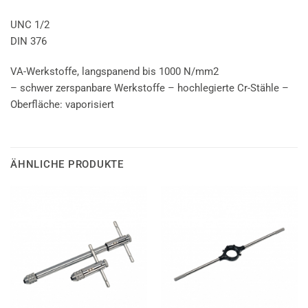
UNC 1/2
DIN 376
VA-Werkstoffe, langspanend bis 1000 N/mm2
– schwer zerspanbare Werkstoffe – hochlegierte Cr-Stähle –
Oberfläche: vaporisiert
ÄHNLICHE PRODUKTE