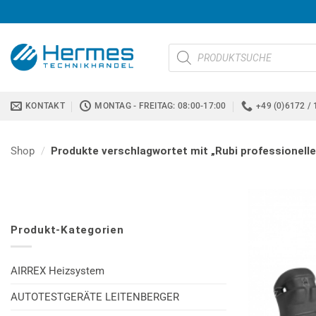
Zum
Inhalt
springen
Products
search
KONTAKT
MONTAG - FREITAG: 08:00-17:00
+49 (0)6172 / 
Shop
/
Produkte verschlagwortet mit „Rubi professionell
Produkt-Kategorien
AIRREX Heizsystem
AUTOTESTGERÄTE LEITENBERGER