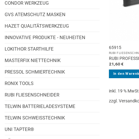
CONDOR WERKZEUG
GVS ATEMSCHUTZ MASKEN
HAZET QUALITÄTSWERKZEUG
INNOVATIVE PRODUKTE - NEUHEITEN
65915
LOKITHOR STARTHILFE
RUBI FLIESENSCH
RUBI PROFESS
MASTERFIX NIETTECHNIK
21,60
€
PRESSOL SCHMIERTECHNIK
In den Waren
RONIX TOOLS
inkl. 19 % MwSt
RUBI FLIESENSCHNEIDER
zzgl. Versandk
TELWIN BATTERIELADESYSTEME
TELWIN SCHWEISSTECHNIK
UNI TAPTER®