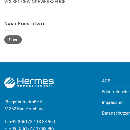
VÖLKEL GEWINDEWERKZEUGE
Nach Preis filtern
Min.
Max.
Preis
Preis
Filter
AGB
Widerrufsbele
Pfingstbornstraße 5
Impressum
61352 Bad Homburg
Datenschutzer
T: +49 (0)6172 / 13 88 960
F: +49 (0)6172 / 13 88 969