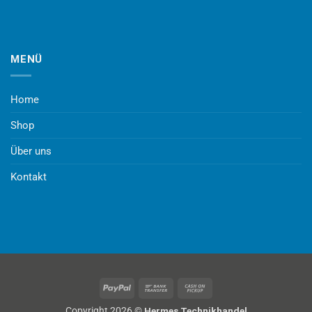
MENÜ
Home
Shop
Über uns
Kontakt
PayPal
Bank
Cash
Transfer
on
Copyright 2026 ©
Hermes Technikhandel