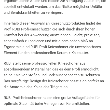
ergonomischen Sitzen und Kissen zur Verfügung zu stellen, die
speziell entwickelt wurden, um das Risiko möglicher Unfälle
und Berufskrankheiten zu verringern.
Innerhalb dieser Auswahl an Knieschutzprodukten findet der
Profi RUBI Profi-Knieschützer, die sich durch ihren hohen
Komfort bei der Anwendung auszeichnen. Leicht, praktisch,
sehr einfach zu bedienen und mit einem hohen Maß an
Ergonomie sind RUBI Profi-Knieschoner ein unverzichtbares
Element für den professionellen Keramik-Knieputter.
RUBI stellt seine professionellen Knieschoner aus
absorbierendem Material her, das es dem Profi ermöglicht,
seine Knie vor Stößen und Bodenunebenheiten zu schützen.
Das sorgfältige Design der Knieschoner passt sich perfekt an
die Anatomie des Knies des Trägers an.
RUBI Profi-Knieschoner haben eine große Auflagefläche für
optimale Stabilität beim Verlegen von Keramikteilen.