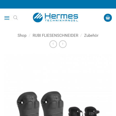
Zum
Inhalt
springen
Shop
/
RUBI FLIESENSCHNEIDER
/
Zubehör