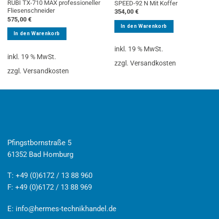
RUBI TX-710 MAX professioneller
SPEED-92 N Mit Koffer
Fliesenschneider
354,00
€
575,00
€
In den Warenkorb
In den Warenkorb
inkl. 19 % MwSt.
inkl. 19 % MwSt.
zzgl. Versandkosten
zzgl. Versandkosten
Pfingstbornstraße 5
61352 Bad Homburg
T: +49 (0)6172 / 13 88 960
F: +49 (0)6172 / 13 88 969
E:
info@hermes-technikhandel.de