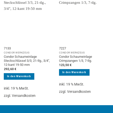
7133
7227
CONDOR WERKZEUG
CONDOR WERKZEUG
Condor Schaumeinlage
Condor Schaumeinlage
Steckschlüssel 3/3, 21-tlg., 3/4″,
Crimpzangen 1/3, 7-tlg.
12-kant 19-50 mm
123,50
€
292,60
€
In den Warenkorb
In den Warenkorb
inkl. 19 % MwSt.
inkl. 19 % MwSt.
zzgl. Versandkosten
zzgl. Versandkosten