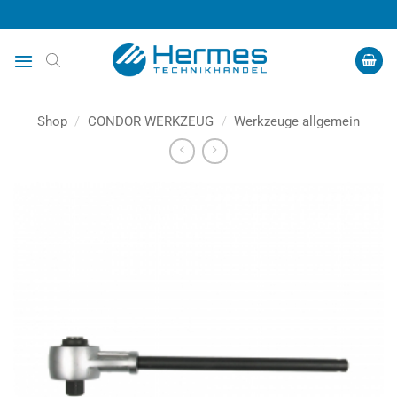
Zum
Inhalt
springen
Shop
/
CONDOR WERKZEUG
/
Werkzeuge allgemein