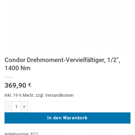
Condor Drehmoment-Vervielfältiger, 1/2″,
1400 Nm
369,90
€
inkl. 19 % MwSt.
zzgl. Versandkosten
Condor Drehmoment-Vervielfältiger, 1/2", 1400 Nm Menge
In den Warenkorb
Artikelnummer:
97/1