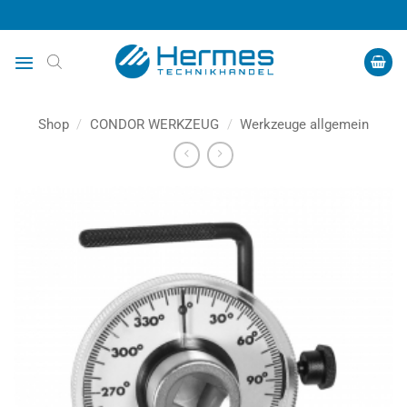
Zum
Inhalt
springen
Shop
/
CONDOR WERKZEUG
/
Werkzeuge allgemein