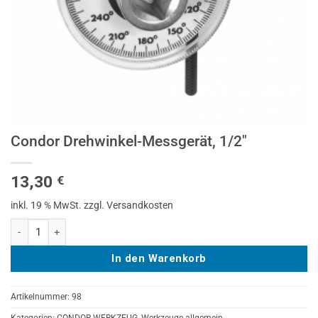
Condor Drehwinkel-Messgerät, 1/2″
13,30
€
inkl. 19 % MwSt.
zzgl. Versandkosten
Condor Drehwinkel-Messgerät, 1/2" Menge
In den Warenkorb
Artikelnummer:
98