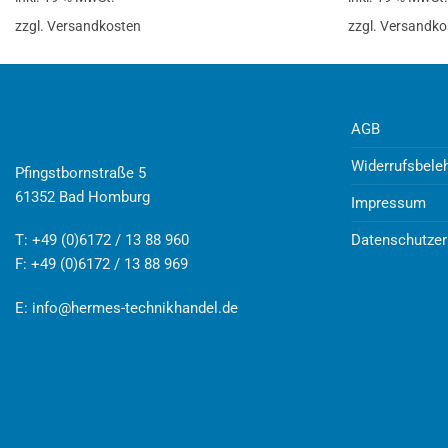
zzgl. Versandkosten
zzgl. Versandko
AGB
Widerrufsbele
Pfingstbornstraße 5
61352 Bad Homburg
Impressum
Datenschutzer
T: +49 (0)6172 / 13 88 960
F: +49 (0)6172 / 13 88 969
E:
info@hermes-technikhandel.de