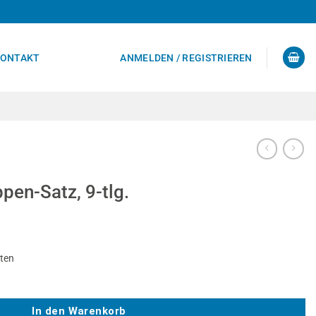
ONTAKT
ANMELDEN / REGISTRIEREN
pen-Satz, 9-tlg.
sten
. Menge
In den Warenkorb