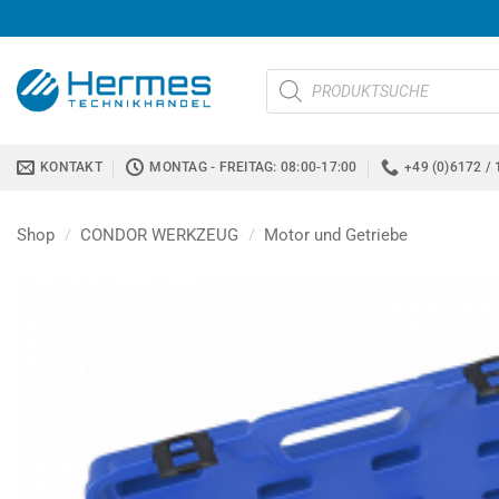
Zum
Inhalt
springen
Products
search
KONTAKT
MONTAG - FREITAG: 08:00-17:00
+49 (0)6172 / 
Shop
/
CONDOR WERKZEUG
/
Motor und Getriebe