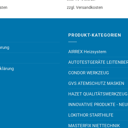
sten
zzgl. Versandkosten
PRODUKT-KATEGORIEN
hrung
AIRREX Heizsystem
AUTOTESTGERÄTE LEITENBE
klärung
CONDOR WERKZEUG
GVS ATEMSCHUTZ MASKEN
HAZET QUALITÄTSWERKZEUG
INNOVATIVE PRODUKTE - NE
LOKITHOR STARTHILFE
MASTERFIX NIETTECHNIK