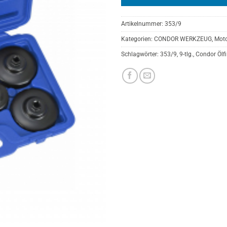
Artikelnummer:
353/9
Kategorien:
CONDOR WERKZEUG
,
Moto
Schlagwörter:
353/9
,
9-tlg.
,
Condor Ölfi