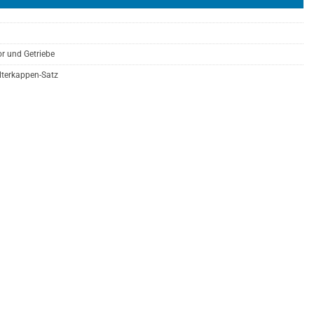
r und Getriebe
lterkappen-Satz