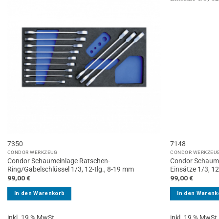
7350
7148
CONDOR WERKZEUG
CONDOR WERKZEU
Condor Schaumeinlage Ratschen-
Condor Schaume
Ring/Gabelschlüssel 1/3, 12-tlg., 8-19 mm
Einsätze 1/3, 12-
99,00
€
99,00
€
In den Warenkorb
In den Warenk
inkl. 19 % MwSt.
inkl. 19 % MwSt