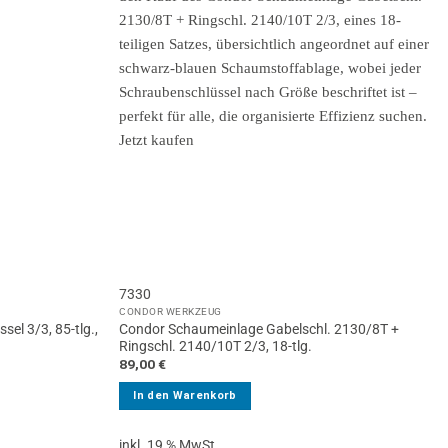
7330
CONDOR WERKZEUG
el 3/3, 85-tlg.,
Condor Schaumeinlage Gabelschl. 2130/8T +
Ringschl. 2140/10T 2/3, 18-tlg.
89,00
€
In den Warenkorb
inkl. 19 % MwSt.