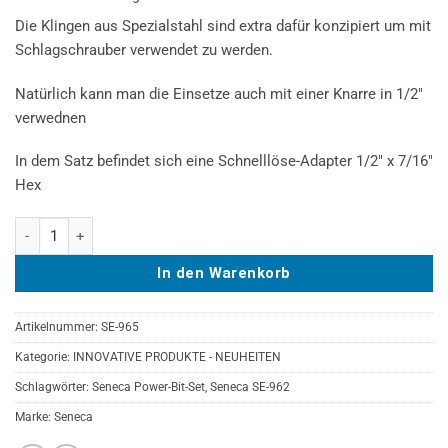
Die Klingen aus Spezialstahl sind extra dafür konzipiert um mit
Schlagschrauber verwendet zu werden.
Natürlich kann man die Einsetze auch mit einer Knarre in 1/2″
verwednen
In dem Satz befindet sich eine Schnelllöse-Adapter 1/2″ x 7/16″
Hex
SENECA Power Bit Klingen Set Torx T30 - T60 - SE-965 Menge
In den Warenkorb
Artikelnummer:
SE-965
Kategorie:
INNOVATIVE PRODUKTE - NEUHEITEN
Schlagwörter:
Seneca Power-Bit-Set
,
Seneca SE-962
Marke:
Seneca