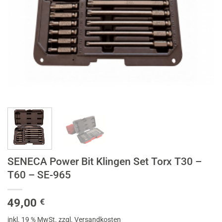
SENECA Power Bit Klingen Set Torx T30 –
T60 – SE-965
49,00
€
inkl. 19 % MwSt.
zzgl. Versandkosten