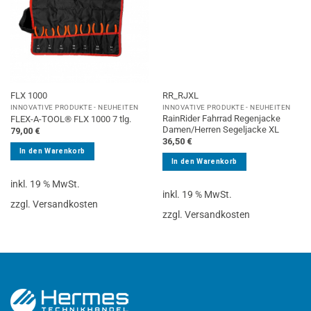
FLX 1000
RR_RJXL
INNOVATIVE PRODUKTE - NEUHEITEN
INNOVATIVE PRODUKTE - NEUHEITEN
RainRider Fahrrad Regenjacke
FLEX-A-TOOL® FLX 1000 7 tlg.
Damen/Herren Segeljacke XL
79,00
€
36,50
€
In den Warenkorb
In den Warenkorb
inkl. 19 % MwSt.
inkl. 19 % MwSt.
zzgl. Versandkosten
zzgl. Versandkosten