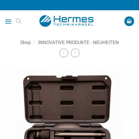
Zum
Inhalt
springen
Shop
/
INNOVATIVE PRODUKTE - NEUHEITEN