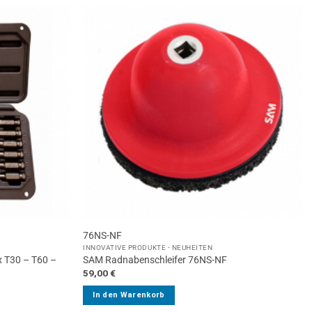
76NS-NF
INNOVATIVE PRODUKTE - NEUHEITEN
x T30 – T60 –
SAM Radnabenschleifer 76NS-NF
59,00
€
In den Warenkorb