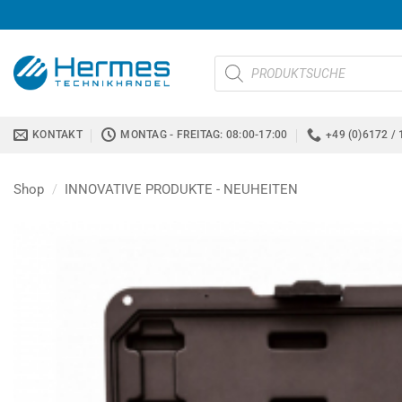
Zum
Inhalt
springen
Products
search
KONTAKT
MONTAG - FREITAG: 08:00-17:00
+49 (0)6172 / 
Shop
/
INNOVATIVE PRODUKTE - NEUHEITEN