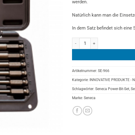
werden.
Natürlich kann man die Einsetz
In dem Satz befindet sich eine 
SENECA Power Bit Klingen Set XZ
Artikelnummer:
SE-966
Kategorie:
INNOVATIVE PRODUKTE - 
Schlagwörter:
Seneca Power-Bit-Set
,
Se
Marke:
Seneca