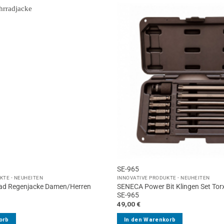
SE-965
KTE - NEUHEITEN
INNOVATIVE PRODUKTE - NEUHEITEN
rad Regenjacke Damen/Herren
SENECA Power Bit Klingen Set Tor
SE-965
49,00
€
orb
In den Warenkorb