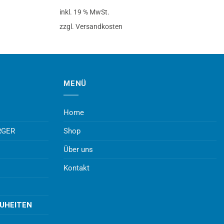
inkl. 19 % MwSt.
zzgl. Versandkosten
MENÜ
Home
RGER
Shop
Über uns
Kontakt
EUHEITEN