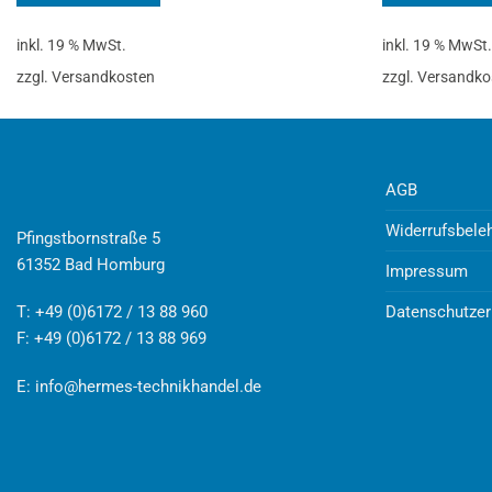
inkl. 19 % MwSt.
inkl. 19 % MwSt
zzgl. Versandkosten
zzgl. Versandko
AGB
Widerrufsbele
Pfingstbornstraße 5
61352 Bad Homburg
Impressum
Datenschutzer
T: +49 (0)6172 / 13 88 960
F: +49 (0)6172 / 13 88 969
E:
info@hermes-technikhandel.de