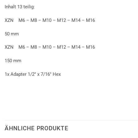
Inhalt 13 teilig:
XZN M6 – M8 – M10 – M12 – M14 – M16
50 mm
XZN M6 – M8 – M10 – M12 – M14 – M16
150 mm
1x Adapter 1/2″ x 7/16″ Hex
ÄHNLICHE PRODUKTE