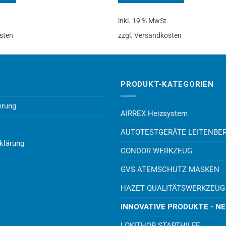
.
inkl. 19 % MwSt.
sten
zzgl. Versandkosten
PRODUKT-KATEGORIEN
hrung
AIRREX Heizsystem
AUTOTESTGERÄTE LEITENBE
klärung
CONDOR WERKZEUG
GVS ATEMSCHUTZ MASKEN
HAZET QUALITÄTSWERKZEUG
INNOVATIVE PRODUKTE - N
LOKITHOR STARTHILFE