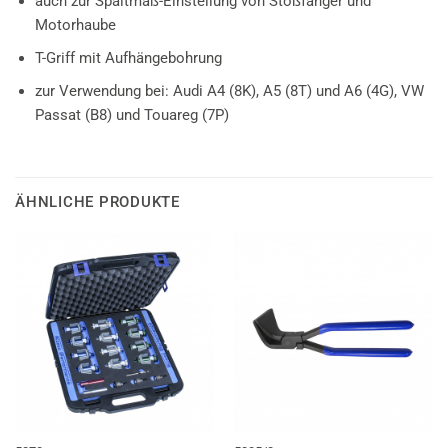
auch zur Spaltmaß-Einstellung von Stoßfänger und
Motorhaube
T-Griff mit Aufhängebohrung
zur Verwendung bei: Audi A4 (8K), A5 (8T) und A6 (4G), VW
Passat (B8) und Touareg (7P)
ÄHNLICHE PRODUKTE