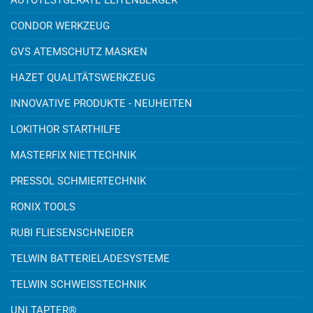
CONDOR WERKZEUG
GVS ATEMSCHUTZ MASKEN
HAZET QUALITÄTSWERKZEUG
INNOVATIVE PRODUKTE - NEUHEITEN
LOKITHOR STARTHILFE
MASTERFIX NIETTECHNIK
PRESSOL SCHMIERTECHNIK
RONIX TOOLS
RUBI FLIESENSCHNEIDER
TELWIN BATTERIELADESYSTEME
TELWIN SCHWEISSTECHNIK
UNI TAPTER®