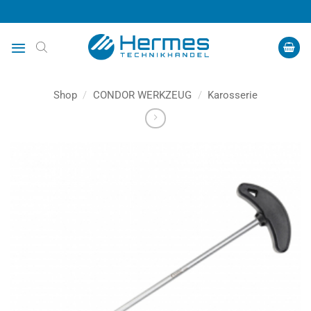
Zum
Inhalt
springen
Shop
/
CONDOR WERKZEUG
/
Karosserie